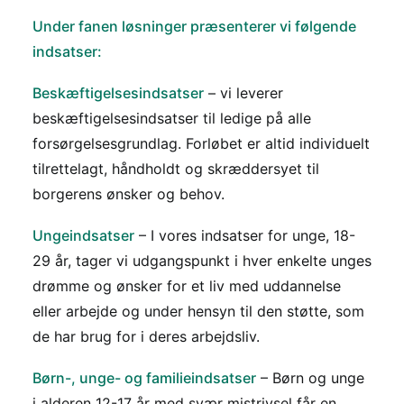
Under fanen løsninger præsenterer vi følgende
indsatser:
Beskæftigelsesindsatser
– vi leverer
beskæftigelsesindsatser til ledige på alle
forsørgelsesgrundlag. Forløbet er altid individuelt
tilrettelagt, håndholdt og skræddersyet til
borgerens ønsker og behov.
Ungeindsatser
– I vores indsatser for unge, 18-
29 år, tager vi udgangspunkt i hver enkelte unges
drømme og ønsker for et liv med uddannelse
eller arbejde og under hensyn til den støtte, som
de har brug for i deres arbejdsliv.
Børn-, unge- og familieindsatser
– Børn og unge
i alderen 12-17 år med svær mistrivsel får en