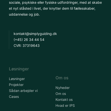
sociale, psykiske eller fysiske udfordringer, med at skabe
et nyt ståsted i livet, der knytter dem til fællesskaber,
uddannelse og job.
kontakt@simplyguiding.dk
(+45) 26 34 44 54
CVR: 37319643
Løsninger
Om os
Løsninger
Projekter
Nyheder
Sådan arbejder vi
Om os
Cases
Kontakt os
Hvad er IPS