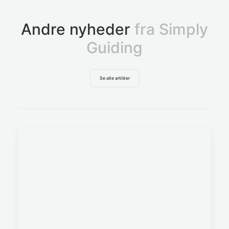
Andre nyheder
fra Simply
Guiding
Se alle artikler