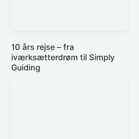
10 års rejse – fra
iværksætterdrøm til Simply
Guiding