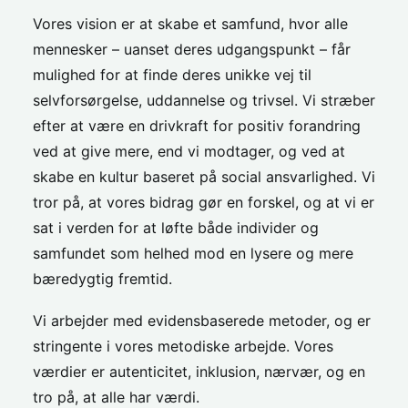
Vores vision er at skabe et samfund, hvor alle
mennesker – uanset deres udgangspunkt – får
mulighed for at finde deres unikke vej til
selvforsørgelse, uddannelse og trivsel. Vi stræber
efter at være en drivkraft for positiv forandring
ved at give mere, end vi modtager, og ved at
skabe en kultur baseret på social ansvarlighed. Vi
tror på, at vores bidrag gør en forskel, og at vi er
sat i verden for at løfte både individer og
samfundet som helhed mod en lysere og mere
bæredygtig fremtid.
Vi arbejder med evidensbaserede metoder, og er
stringente i vores metodiske arbejde. Vores
værdier er autenticitet, inklusion, nærvær, og en
tro på, at alle har værdi.