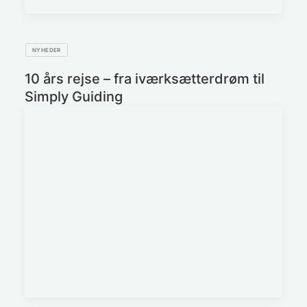
NYHEDER
10 års rejse – fra iværksætterdrøm til
Simply Guiding