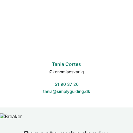
Tania Cortes
Økonomiansvarlig
51 90 37 26
tania@simplyguiding.dk