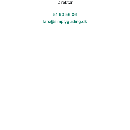
Direktør
51 90 56 06
lars@simplyguiding.dk