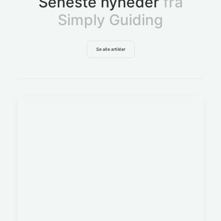
Seneste nyheder
fra
Simply Guiding
Se alle artikler