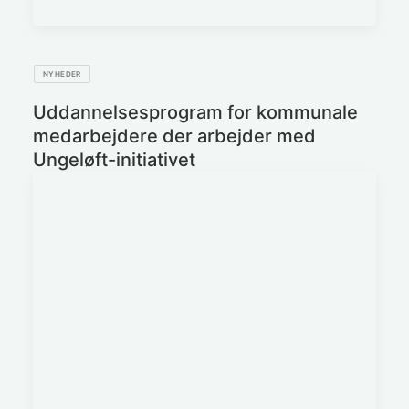
NYHEDER
Uddannelsesprogram for kommunale
medarbejdere der arbejder med
Ungeløft-initiativet