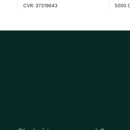
CVR: 37319643
5000 