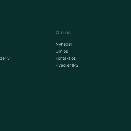
r
Om os
Nyheder
Om os
der vi
Kontakt os
Hvad er IPS