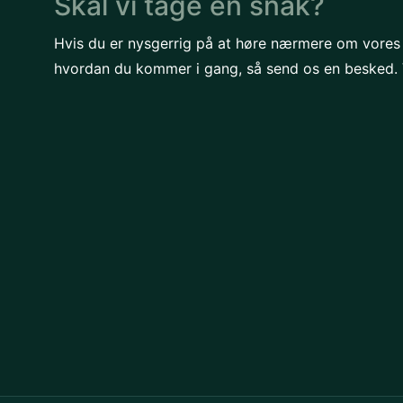
Skal vi tage en snak?
Hvis du er nysgerrig på at høre nærmere om vores in
hvordan du kommer i gang, så send os en besked. Vi