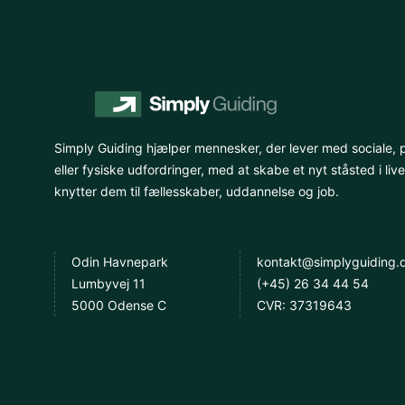
Simply Guiding hjælper mennesker, der lever med sociale, 
eller fysiske udfordringer, med at skabe et nyt ståsted i live
knytter dem til fællesskaber, uddannelse og job.
Odin Havnepark
kontakt@simplyguiding.
Lumbyvej 11
(+45) 26 34 44 54
5000 Odense C
CVR: 37319643